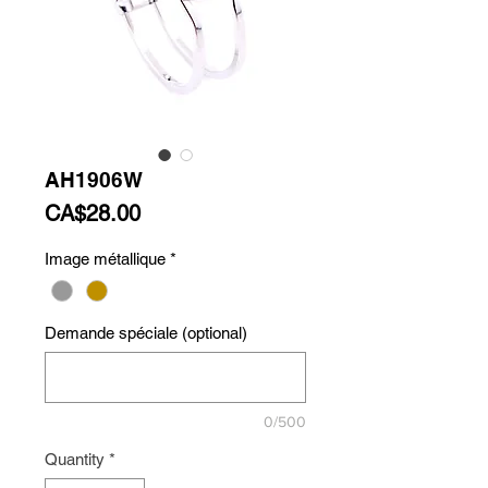
AH1906W
Price
CA$28.00
Image métallique
*
Demande spéciale (optional)
0/500
Quantity
*