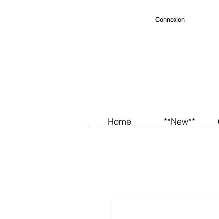
Connexion
Home
**New**