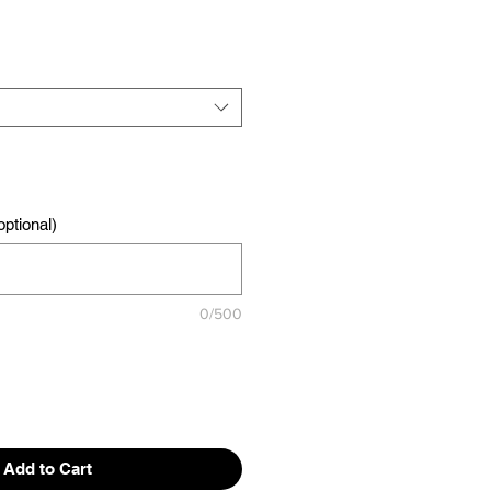
ptional)
0/500
Add to Cart