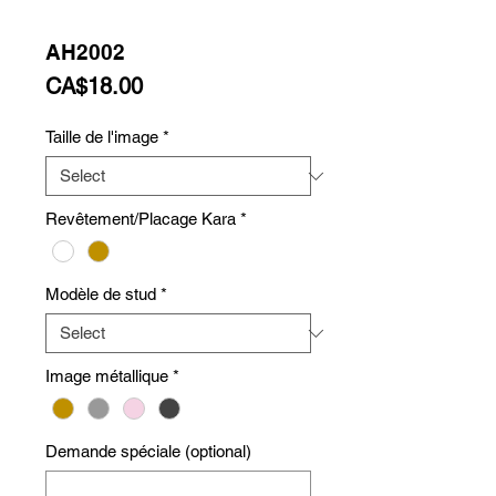
AH2002
Price
CA$18.00
Taille de l'image
*
Revêtement/Placage Kara
*
Modèle de stud
*
Image métallique
*
Demande spéciale (optional)