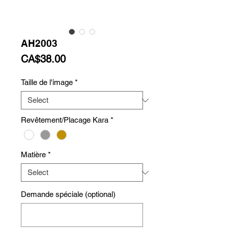
AH2003
Price
CA$38.00
Taille de l'image
*
Revêtement/Placage Kara
*
Matière
*
Demande spéciale (optional)