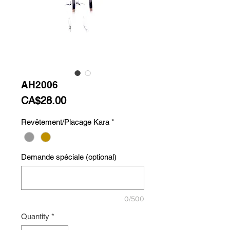
AH2006
Price
CA$28.00
Revêtement/Placage Kara
*
Demande spéciale (optional)
0/500
Quantity
*