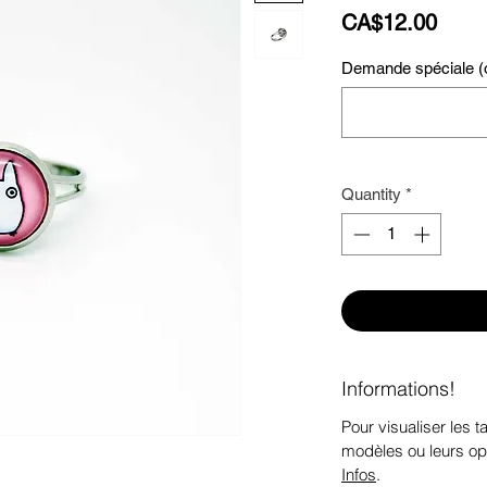
Price
CA$12.00
Demande spéciale (o
Quantity
*
Informations!
Pour visualiser les ta
modèles ou leurs op
Infos
.