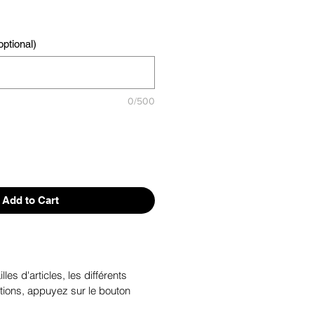
ptional)
0/500
Add to Cart
illes d'articles, les différents
tions, appuyez sur le bouton