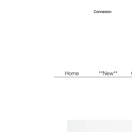
Connexion
Home
**New**