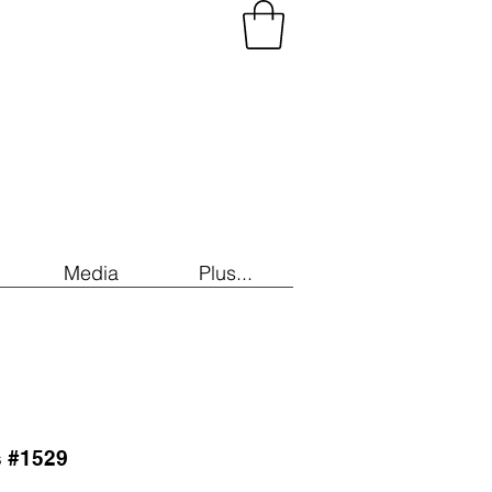
Media
Plus...
s #1529