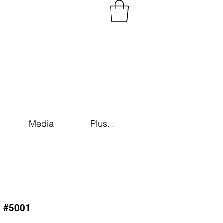
Media
Plus...
s #5001