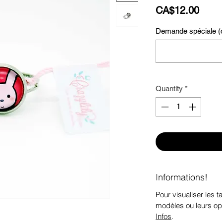
Price
CA$12.00
Demande spéciale (o
Quantity
*
Informations!
Pour visualiser les ta
modèles ou leurs op
Infos
.