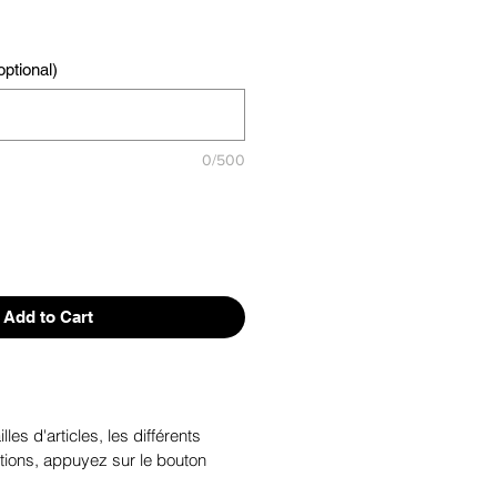
ptional)
0/500
Add to Cart
illes d'articles, les différents
tions, appuyez sur le bouton