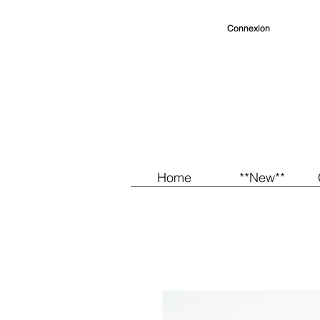
Connexion
Home
**New**