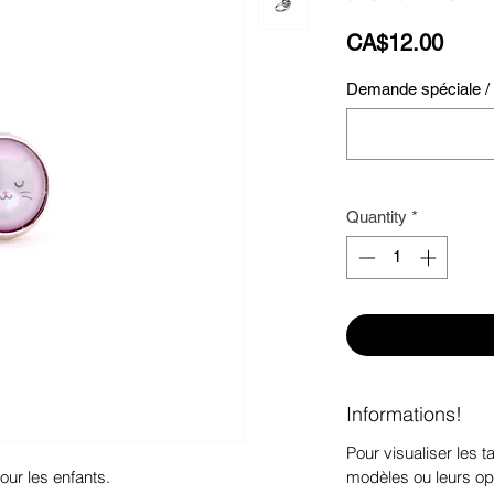
Price
CA$12.00
Demande spéciale / S
Quantity
*
Informations!
Pour visualiser les ta
modèles ou leurs op
ur les enfants.