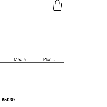
Media
Plus...
s #5039