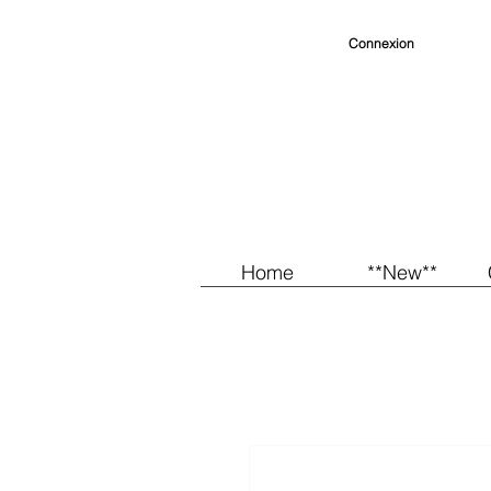
Connexion
Home
**New**