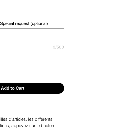
pecial request (optional)
0/500
Add to Cart
illes d'articles, les différents
tions, appuyez sur le bouton