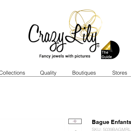
Collections
Quality
Boutiques
Stores
Bague Enfant
SKU: 5039BAGMRL