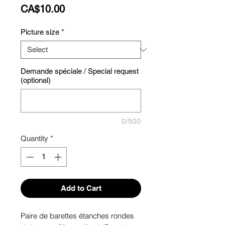
Price
CA$10.00
Picture size
*
Demande spéciale / Special request
(optional)
0/500
Quantity
*
Add to Cart
Paire de barettes étanches rondes