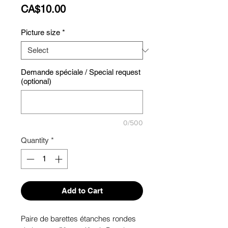
Price
CA$10.00
Picture size
*
Demande spéciale / Special request
(optional)
0/500
Quantity
*
Add to Cart
Paire de barettes étanches rondes