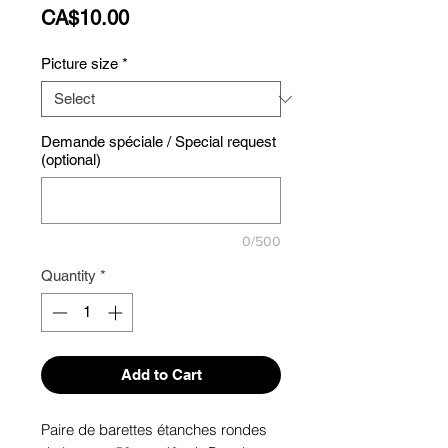
Price
CA$10.00
Picture size
*
Demande spéciale / Special request
(optional)
0/500
Quantity
*
Add to Cart
Paire de barettes étanches rondes