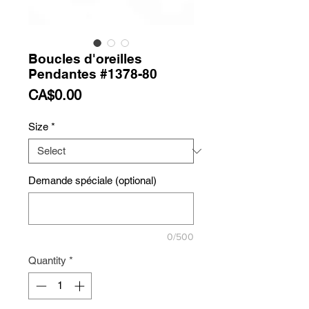
Boucles d'oreilles
Pendantes #1378-80
Price
CA$0.00
Size
*
Demande spéciale (optional)
0/500
Quantity
*