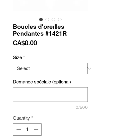
Boucles d'oreilles
Pendantes #1421R
Price
CA$0.00
Size
*
Demande spéciale (optional)
0/500
Quantity
*