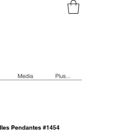
Media
Plus...
illes Pendantes #1454