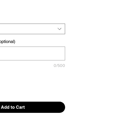
ptional)
0/500
Add to Cart