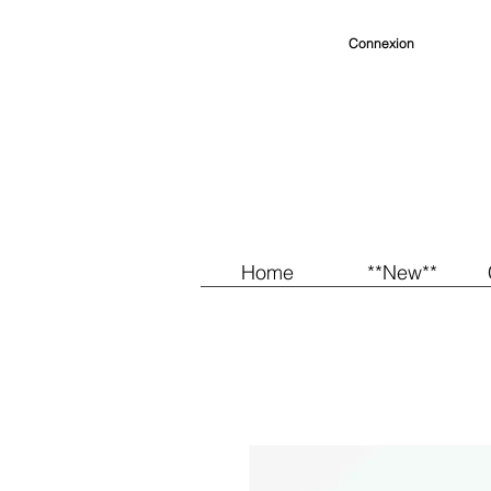
Connexion
Home
**New**