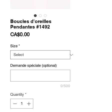
Boucles d'oreilles
Pendantes #1492
Price
CA$0.00
Size
*
Demande spéciale (optional)
0/500
Quantity
*