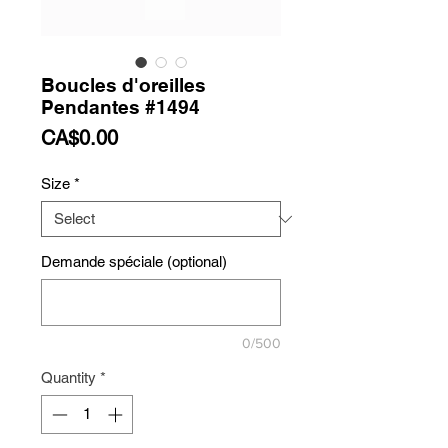
Boucles d'oreilles
Pendantes #1494
Price
CA$0.00
Size
*
Demande spéciale (optional)
0/500
Quantity
*