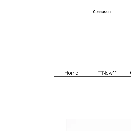
Connexion
Home
**New**