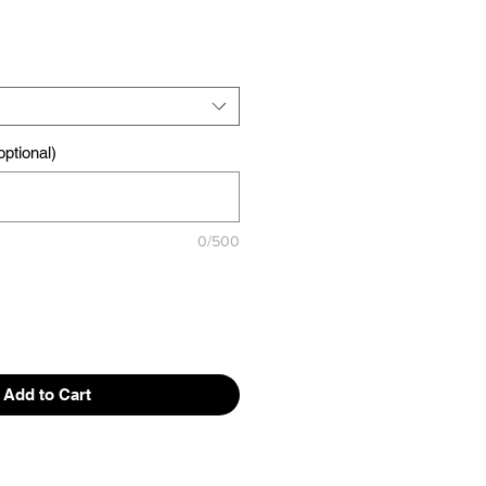
ptional)
0/500
Add to Cart