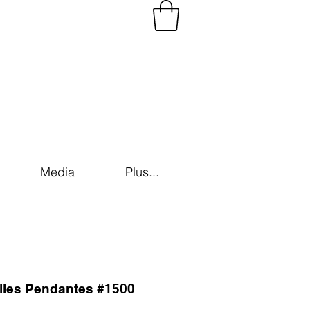
Media
Plus...
illes Pendantes #1500