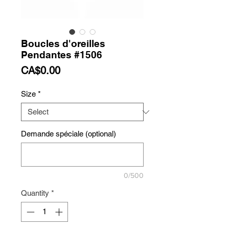
Boucles d'oreilles
Pendantes #1506
Price
CA$0.00
Size
*
Demande spéciale (optional)
0/500
Quantity
*