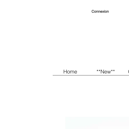
Connexion
Home
**New**