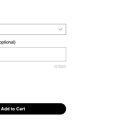
ptional)
0/500
Add to Cart