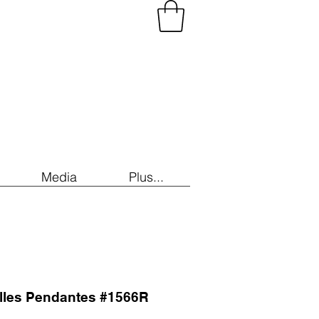
Media
Plus...
illes Pendantes #1566R