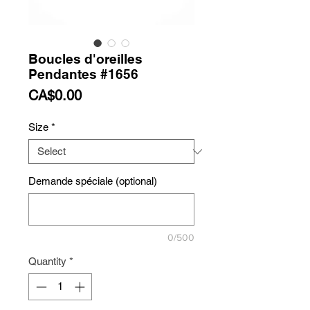
Boucles d'oreilles
Pendantes #1656
Price
CA$0.00
Size
*
Demande spéciale (optional)
0/500
Quantity
*