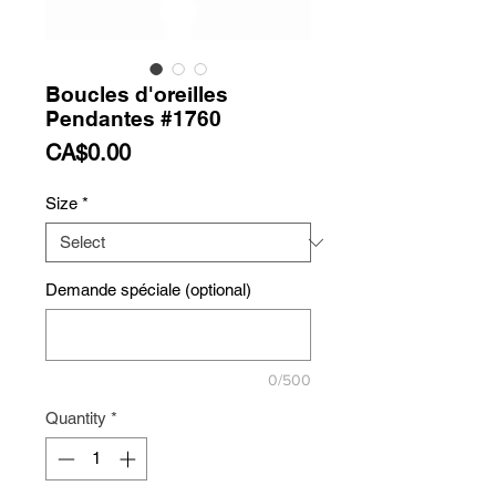
Boucles d'oreilles
Pendantes #1760
Price
CA$0.00
Size
*
Demande spéciale (optional)
0/500
Quantity
*