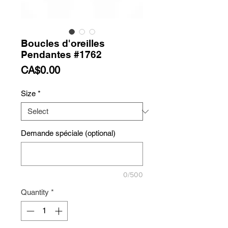
Boucles d'oreilles
Pendantes #1762
Price
CA$0.00
Size
*
Demande spéciale (optional)
0/500
Quantity
*