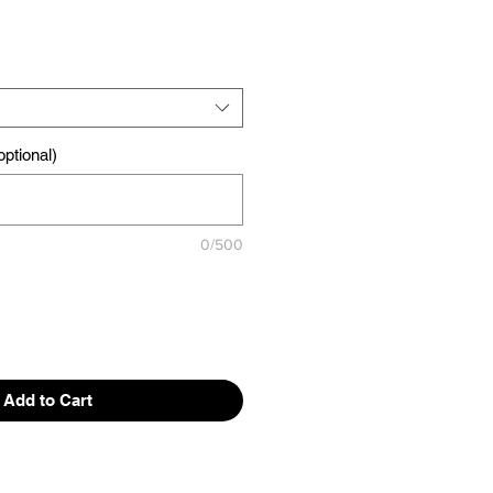
ptional)
0/500
Add to Cart