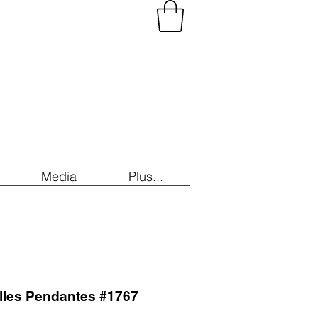
Media
Plus...
illes Pendantes #1767