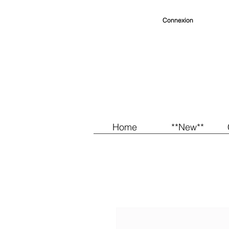
Connexion
Home
**New**