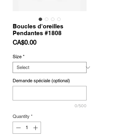
Boucles d'oreilles
Pendantes #1808
Price
CA$0.00
Size
*
Demande spéciale (optional)
0/500
Quantity
*