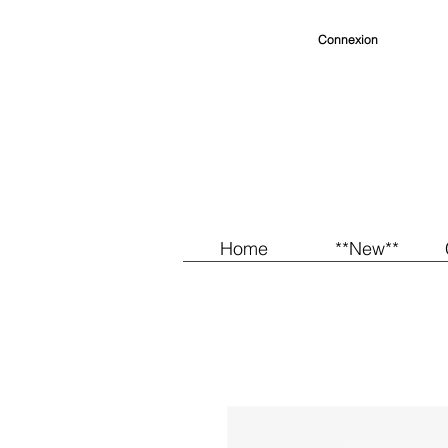
Connexion
Home
**New**