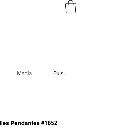
Media
Plus...
illes Pendantes #1852