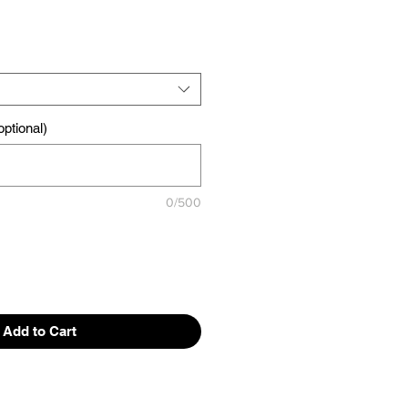
ptional)
0/500
Add to Cart