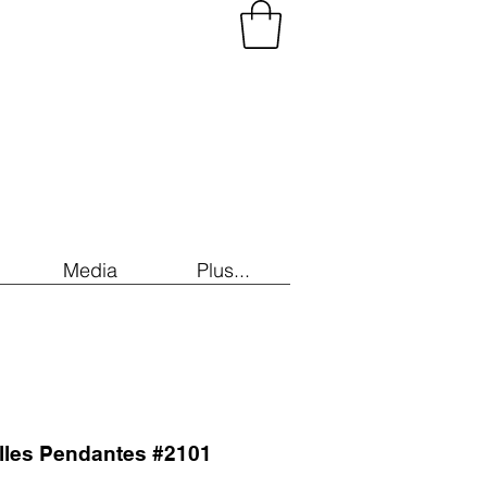
Media
Plus...
illes Pendantes #2101