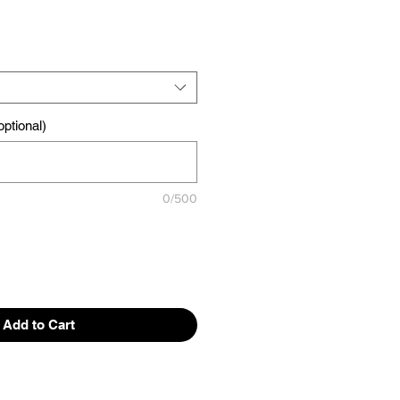
ptional)
0/500
Add to Cart