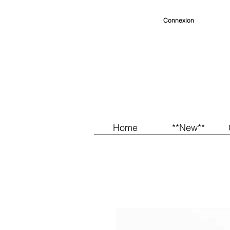
Connexion
Home
**New**