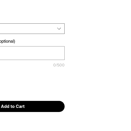
ptional)
0/500
Add to Cart