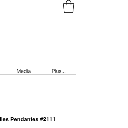
Media
Plus...
illes Pendantes #2111