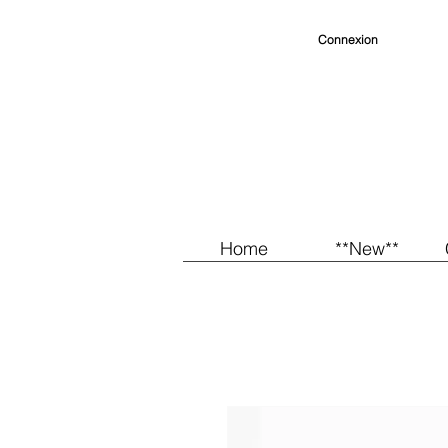
Connexion
Home
**New**