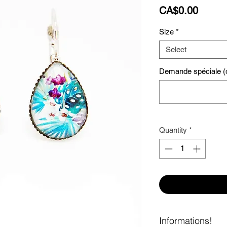
Price
CA$0.00
Size
*
Select
Demande spéciale (o
Quantity
*
Informations!