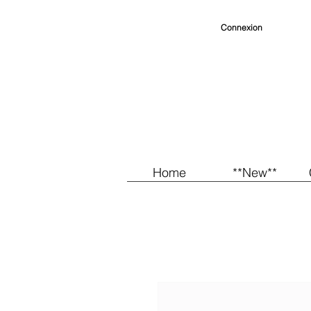
Connexion
Home
**New**