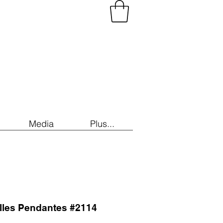
Media
Plus...
illes Pendantes #2114