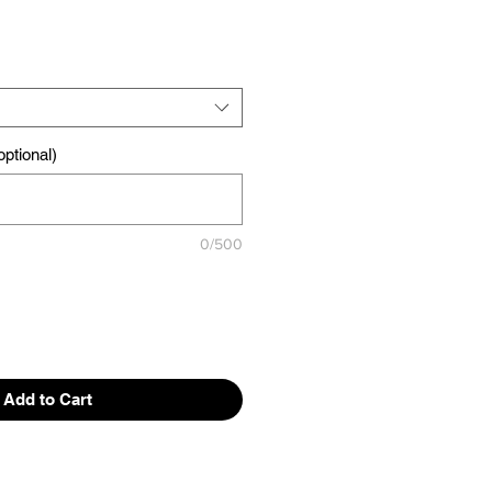
ptional)
0/500
Add to Cart