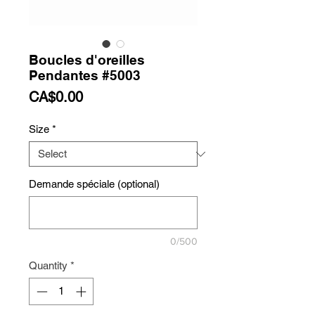
Boucles d'oreilles
Pendantes #5003
Price
CA$0.00
Size
*
Demande spéciale (optional)
0/500
Quantity
*