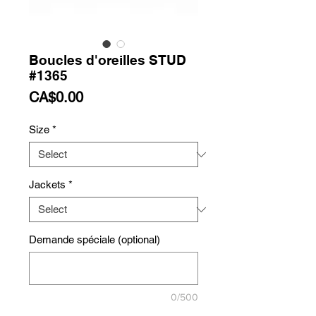
Boucles d'oreilles STUD
#1365
Price
CA$0.00
Size
*
Jackets
*
Demande spéciale (optional)
0/500