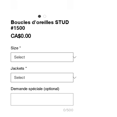
Boucles d'oreilles STUD
#1500
Price
CA$0.00
Size
*
Jackets
*
Demande spéciale (optional)
0/500