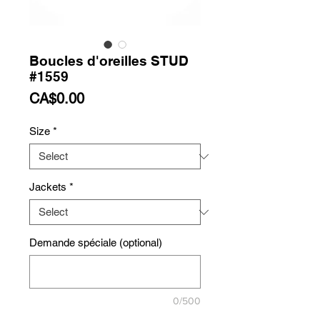
Boucles d'oreilles STUD
#1559
Price
CA$0.00
Size
*
Jackets
*
Demande spéciale (optional)
0/500