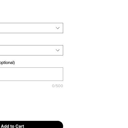
ptional)
0/500
Add to Cart