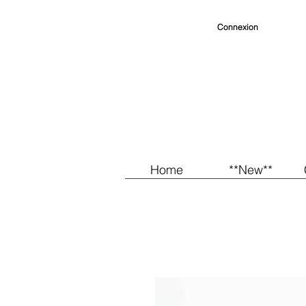
Connexion
Home
**New**