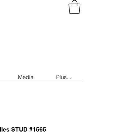
Media
Plus...
illes STUD #1565