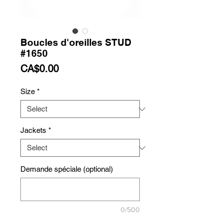
Boucles d'oreilles STUD
#1650
Price
CA$0.00
Size
*
Jackets
*
Demande spéciale (optional)
0/500