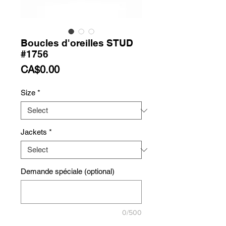
Boucles d'oreilles STUD
#1756
Price
CA$0.00
Size
*
Jackets
*
Demande spéciale (optional)
0/500