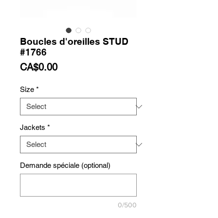
Boucles d'oreilles STUD
#1766
Price
CA$0.00
Size
*
Jackets
*
Demande spéciale (optional)
0/500