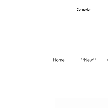
Connexion
Home
**New**