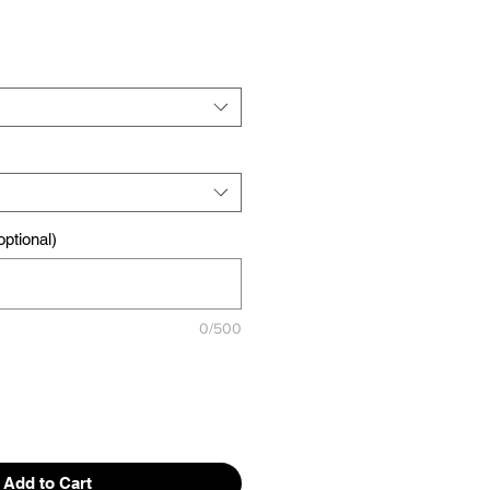
ptional)
0/500
Add to Cart