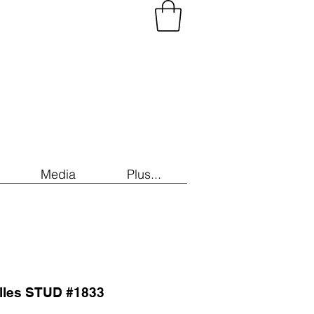
Media
Plus...
illes STUD #1833