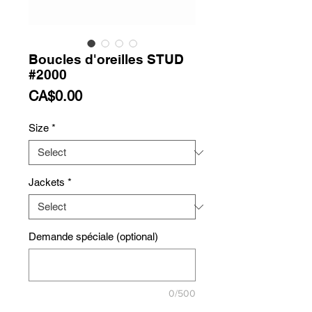
Boucles d'oreilles STUD
#2000
Price
CA$0.00
Size
*
Jackets
*
Demande spéciale (optional)
0/500