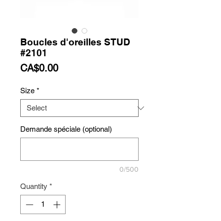
Boucles d'oreilles STUD
#2101
Price
CA$0.00
Size
*
Demande spéciale (optional)
0/500
Quantity
*