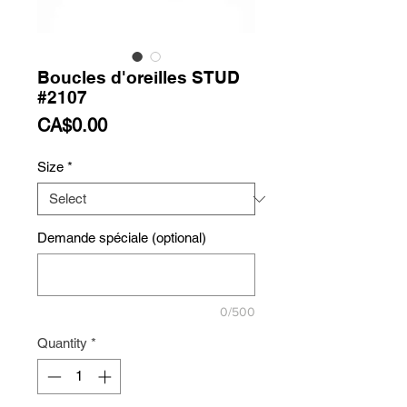
Boucles d'oreilles STUD
#2107
Price
CA$0.00
Size
*
Demande spéciale (optional)
0/500
Quantity
*