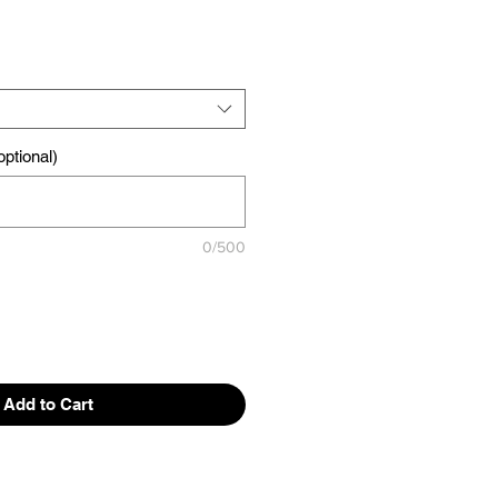
ptional)
0/500
Add to Cart