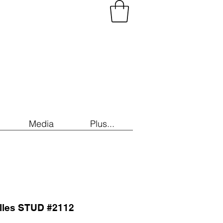
Media
Plus...
illes STUD #2112