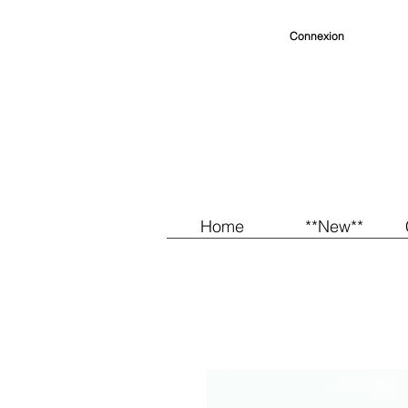
Connexion
Home
**New**