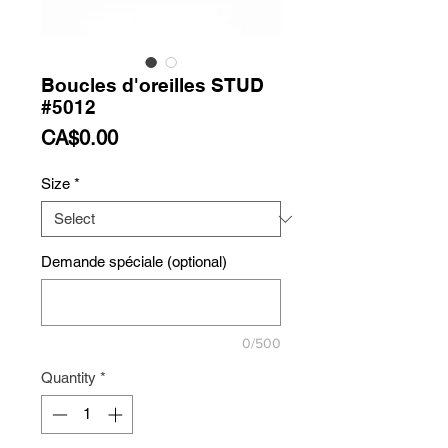
Boucles d'oreilles STUD
#5012
Price
CA$0.00
Size
*
Demande spéciale (optional)
0/500
Quantity
*