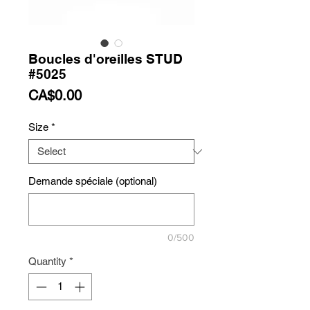
Boucles d'oreilles STUD
#5025
Price
CA$0.00
Size
*
Demande spéciale (optional)
0/500
Quantity
*