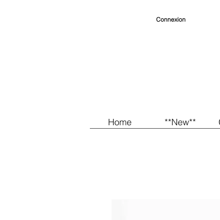
Connexion
Home
**New**