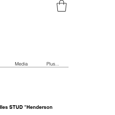
Media
Plus...
illes STUD "Henderson