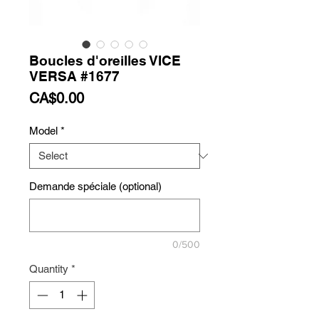
Boucles d'oreilles VICE
VERSA #1677
Price
CA$0.00
Model
*
Demande spéciale (optional)
0/500
Quantity
*