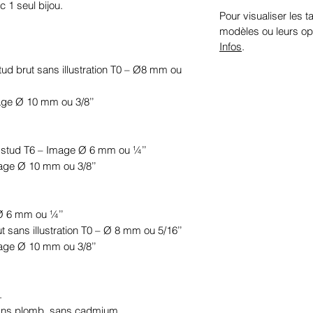
c 1 seul bijou.
Pour visualiser les ta
modèles ou leurs op
Infos
.
 stud brut sans illustration T0 – Ø8 mm ou
mage Ø 10 mm ou 3/8’’
le stud T6 – Image Ø 6 mm ou ¼’’
mage Ø 10 mm ou 3/8’’
 Ø 6 mm ou ¼’’
ut sans illustration T0 – Ø 8 mm ou 5/16’’
mage Ø 10 mm ou 3/8’’
.
sans plomb, sans cadmium.