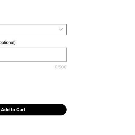
ptional)
0/500
Add to Cart