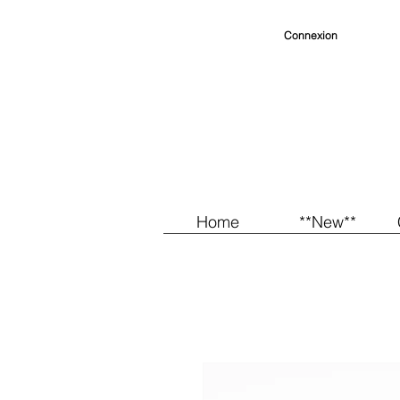
Connexion
Home
**New**