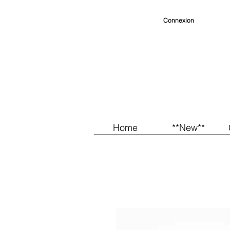
Connexion
Home
**New**