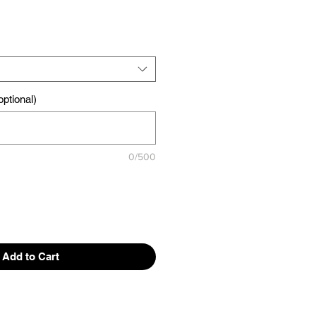
ptional)
0/500
Add to Cart