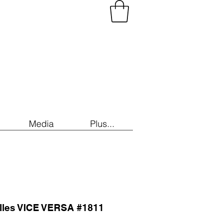
Media
Plus...
illes VICE VERSA #1811