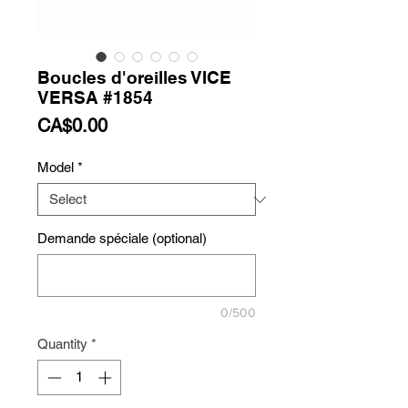
Boucles d'oreilles VICE
VERSA #1854
Price
CA$0.00
Model
*
Demande spéciale (optional)
0/500
Quantity
*