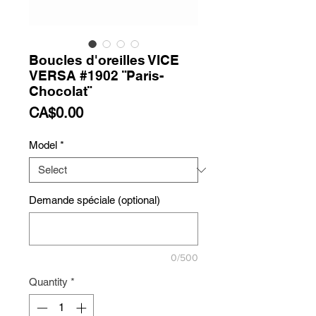
Boucles d'oreilles VICE
VERSA #1902 ¨Paris-
Chocolat¨
Price
CA$0.00
Model
*
Demande spéciale (optional)
0/500
Quantity
*