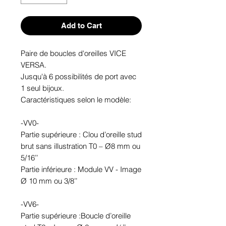
Add to Cart
Paire de boucles d'oreilles VICE 
VERSA. 

Jusqu'à 6 possibilités de port avec 
1 seul bijoux.

Caractéristiques selon le modèle:

-VV0-

Partie supérieure : Clou d’oreille stud 
brut sans illustration T0 – Ø8 mm ou 
5/16’’

Partie inférieure : Module VV - Image 
Ø 10 mm ou 3/8’’

-VV6-

Partie supérieure :Boucle d’oreille 