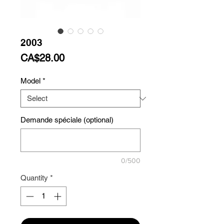
2003
Price
CA$28.00
Model
*
Demande spéciale (optional)
0/500
Quantity
*