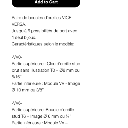
Add to Cart
Paire de boucles d'oreilles VICE 
VERSA. 
Jusqu'à 6 possibilités de port avec 
1 seul bijoux.
Caractéristiques selon le modèle:
-VV0-
Partie supérieure : Clou d’oreille stud 
brut sans illustration T0 – Ø8 mm ou 
5/16’’
Partie inférieure : Module VV - Image 
Ø 10 mm ou 3/8’’
-VV6-
Partie supérieure :Boucle d’oreille 
stud T6 – Image Ø 6 mm ou ¼’’
Partie inférieure : Module VV – 